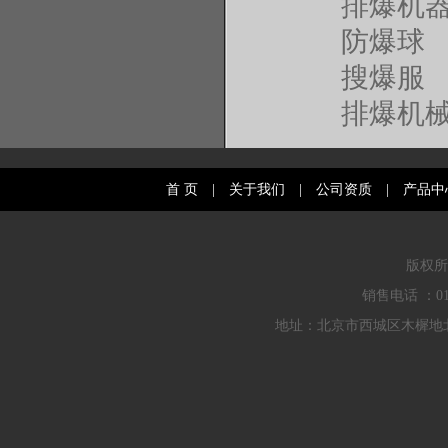
排爆机
防爆球
搜爆服
排爆机
首 页
|
关于我们
|
公司资质
|
产品中
版权所
销售电话 ：010
地址：北京市西城区木樨地北里