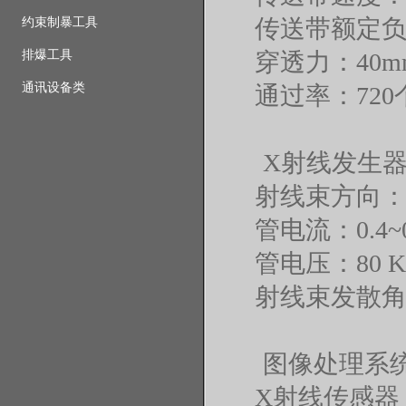
传送带额定负荷
约束制暴工具
排爆工具
穿透力：40
通讯设备类
通过率：720个
X射线发生
射线束方向
管电流：0.4~
管电压：80 K
射线束发散角：
图像处理系
X射线传感器：