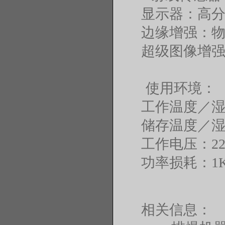
显示器：高分
边缘增强：
超级图像增
使用环境：
工作温度／湿度
储存温度／湿度
工作电压：220V
功率损耗：1
相关信息：