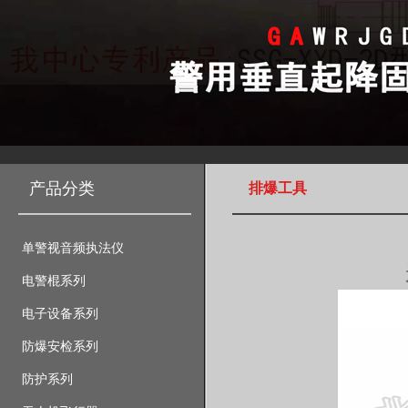
产品分类
排爆工具
单警视音频执法仪
电警棍系列
电子设备系列
防爆安检系列
防护系列